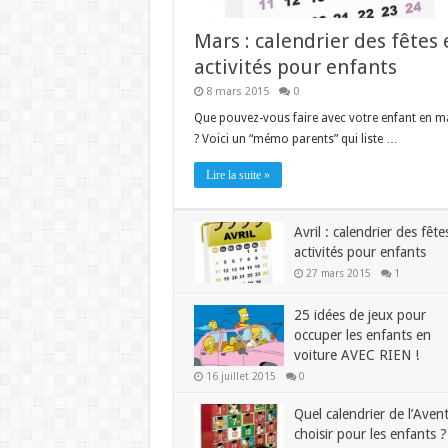
Mars : calendrier des fêtes 
activités pour enfants
8 mars 2015
0
Que pouvez-vous faire avec votre enfant en m
? Voici un “mémo parents” qui liste …
Lire la suite »
Avril : calendrier des fête
activités pour enfants
27 mars 2015
1
25 idées de jeux pour
occuper les enfants en
voiture AVEC RIEN !
16 juillet 2015
0
Quel calendrier de l’Aven
choisir pour les enfants ?