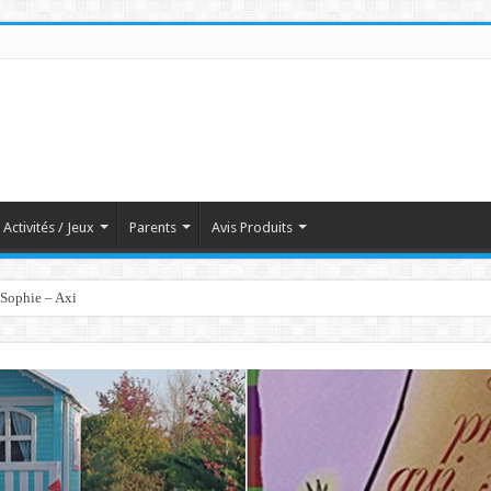
Activités / Jeux
Parents
Avis Produits
 Sophie – Axi