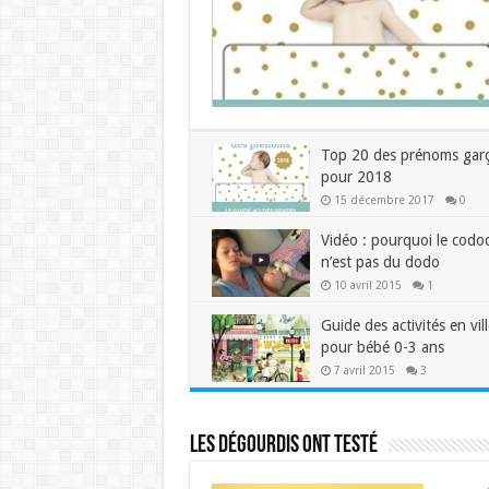
Top 20 des prénoms gar
pour 2018
15 décembre 2017
0
Vidéo : pourquoi le codo
n’est pas du dodo
10 avril 2015
1
Guide des activités en vill
pour bébé 0-3 ans
7 avril 2015
3
Les dégourdis ont testé