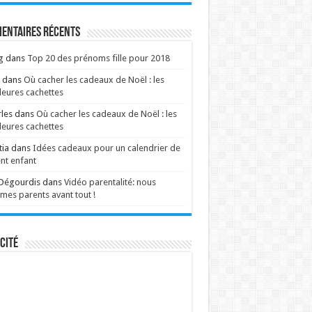
entaires récents
g
dans
Top 20 des prénoms fille pour 2018
dans
Où cacher les cadeaux de Noël : les
leures cachettes
les
dans
Où cacher les cadeaux de Noël : les
leures cachettes
tia
dans
Idées cadeaux pour un calendrier de
ent enfant
 Dégourdis
dans
Vidéo parentalité: nous
es parents avant tout !
cité