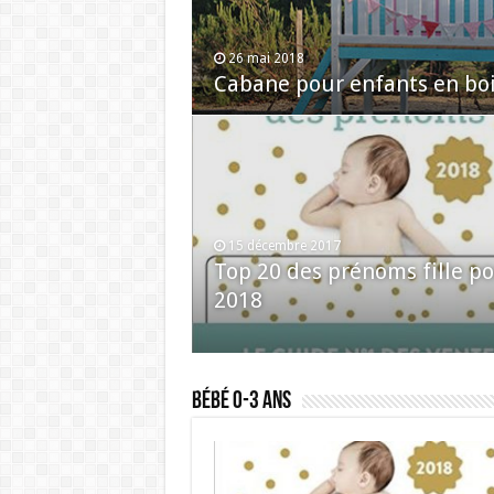
26 mai 2018
Cabane pour enfants en boi
15 décembre 2017
Top 20 des prénoms fille p
2018
Bébé 0-3 ans