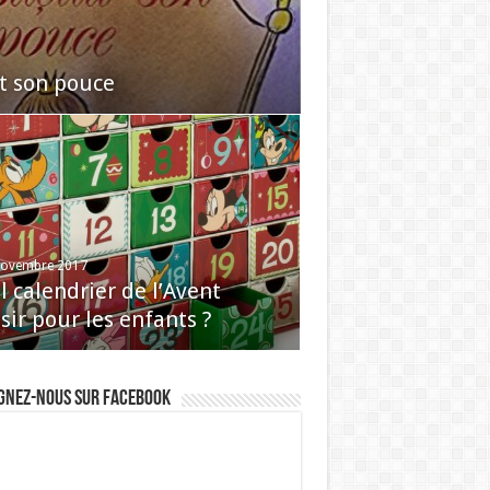
it son pouce
novembre 2017
 calendrier de l’Avent
sir pour les enfants ?
gnez-nous sur Facebook