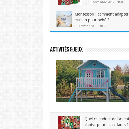
13 novembre 2017
0
Montessori : comment adapter 
maison pour bébé ?
3 février 2015
0
Activités & Jeux
Quel calendrier de l’Aven
choisir pour les enfants ?