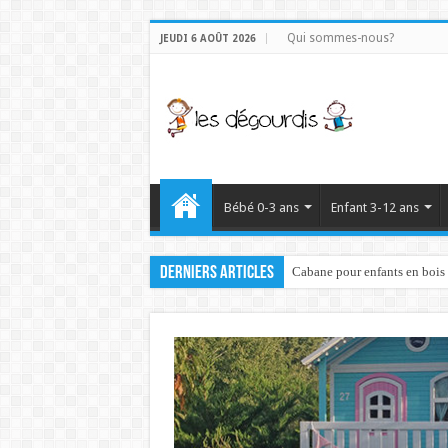
Qui sommes-nous?
JEUDI 6 AOÛT 2026
Bébé 0-3 ans
Enfant 3-12 ans
Derniers articles
Cabane pour enfants en bois