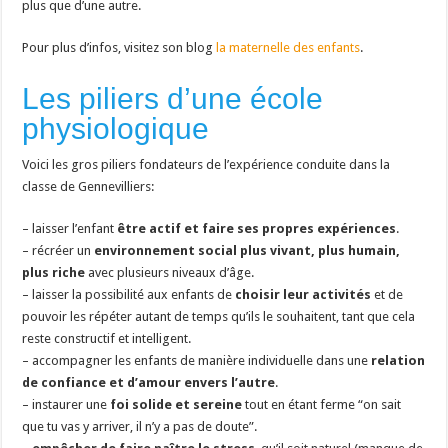
plus que d’une autre.
Pour plus d’infos, visitez son blog
la maternelle des enfants
.
Les piliers d’une école
physiologique
Voici les gros piliers fondateurs de l’expérience conduite dans la
classe de Gennevilliers:
– laisser l’enfant
être actif et faire ses propres expériences
.
– récréer un
environnement social plus vivant, plus humain,
plus riche
avec plusieurs niveaux d’âge.
– laisser la possibilité aux enfants de
choisir leur activités
et de
pouvoir les répéter autant de temps qu’ils le souhaitent, tant que cela
reste constructif et intelligent.
– accompagner les enfants de manière individuelle dans une
relation
de confiance et d’amour envers l’autre
.
– instaurer une
foi solide et sereine
tout en étant ferme “on sait
que tu vas y arriver, il n’y a pas de doute”.