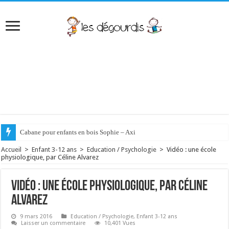
Cabane pour enfants en bois Sophie – Axi
Accueil
>
Enfant 3-12 ans
>
Education / Psychologie
>
Vidéo : une école
physiologique, par Céline Alvarez
Vidéo : une école physiologique, par Céline
Alvarez
9 mars 2016
Education / Psychologie
,
Enfant 3-12 ans
Laisser un commentaire
10,401 Vues