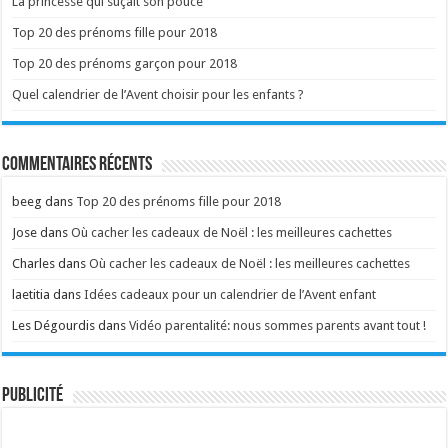
La princesse qui suçait son pouce
Top 20 des prénoms fille pour 2018
Top 20 des prénoms garçon pour 2018
Quel calendrier de l’Avent choisir pour les enfants ?
Commentaires récents
beeg
dans
Top 20 des prénoms fille pour 2018
Jose
dans
Où cacher les cadeaux de Noël : les meilleures cachettes
Charles
dans
Où cacher les cadeaux de Noël : les meilleures cachettes
laetitia
dans
Idées cadeaux pour un calendrier de l’Avent enfant
Les Dégourdis
dans
Vidéo parentalité: nous sommes parents avant tout !
Publicité