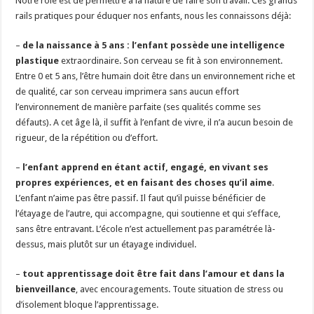
Notre rôle est de permettre à la nature de faire son travail. Ces grands
rails pratiques pour éduquer nos enfants, nous les connaissons déjà:
–
de la naissance à 5 ans : l’enfant possède une intelligence
plastique
extraordinaire. Son cerveau se fit à son environnement.
Entre 0 et 5 ans, l’être humain doit être dans un environnement riche et
de qualité, car son cerveau imprimera sans aucun effort
l’environnement de manière parfaite (ses qualités comme ses
défauts). A cet âge là, il suffit à l’enfant de vivre, il n’a aucun besoin de
rigueur, de la répétition ou d’effort.
–
l’enfant apprend en étant actif, engagé, en vivant ses
propres expériences, et en faisant des choses qu’il aime
.
L’enfant n’aime pas être passif. Il faut qu’il puisse bénéficier de
l’étayage de l’autre, qui accompagne, qui soutienne et qui s’efface,
sans être entravant. L’école n’est actuellement pas paramétrée là-
dessus, mais plutôt sur un étayage individuel.
–
tout apprentissage doit être fait dans l’amour et dans la
bienveillance
, avec encouragements. Toute situation de stress ou
d’isolement bloque l’apprentissage.