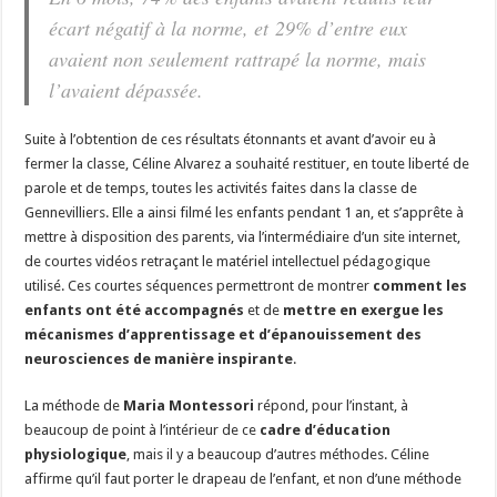
écart négatif à la norme, et 29% d’entre eux
avaient non seulement rattrapé la norme, mais
l’avaient dépassée.
Suite à l’obtention de ces résultats étonnants et avant d’avoir eu à
fermer la classe, Céline Alvarez a souhaité restituer, en toute liberté de
parole et de temps, toutes les activités faites dans la classe de
Gennevilliers. Elle a ainsi filmé les enfants pendant 1 an, et s’apprête à
mettre à disposition des parents, via l’intermédiaire d’un site internet,
de courtes vidéos retraçant le matériel intellectuel pédagogique
utilisé. Ces courtes séquences permettront de montrer
comment les
enfants ont été accompagnés
et de
mettre en exergue les
mécanismes d’apprentissage et d’épanouissement des
neurosciences de manière inspirante
.
La méthode de
Maria Montessori
répond, pour l’instant, à
beaucoup de point à l’intérieur de ce
cadre d’éducation
physiologique
, mais il y a beaucoup d’autres méthodes. Céline
affirme qu’il faut porter le drapeau de l’enfant, et non d’une méthode