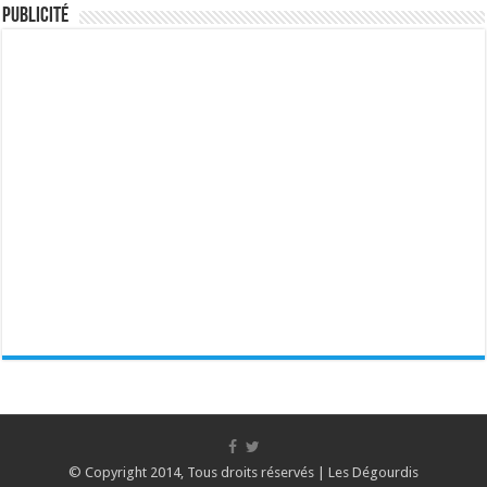
Publicité
© Copyright 2014, Tous droits réservés |
Les Dégourdis