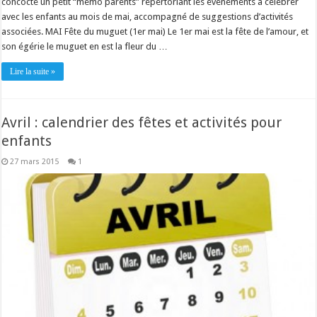
concocté un petit “mémo parents” répertoriant les évènements à célébrer
avec les enfants au mois de mai, accompagné de suggestions d’activités
associées. MAI Fête du muguet (1er mai) Le 1er mai est la fête de l’amour, et
son égérie le muguet en est la fleur du …
Lire la suite »
Avril : calendrier des fêtes et activités pour
enfants
27 mars 2015
1