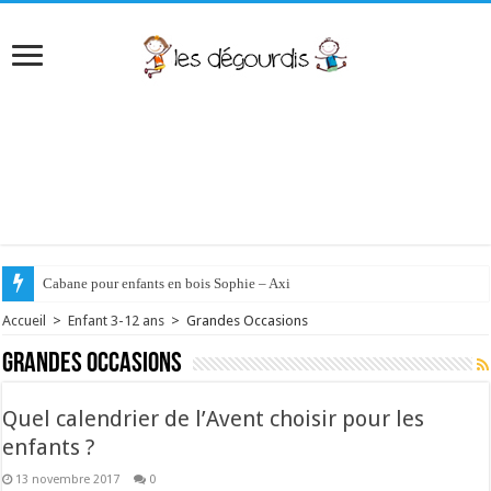
Cabane pour enfants en bois Sophie – Axi
Accueil
>
Enfant 3-12 ans
>
Grandes Occasions
Grandes Occasions
Quel calendrier de l’Avent choisir pour les
enfants ?
13 novembre 2017
0