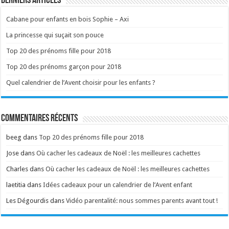
Derniers articles
Cabane pour enfants en bois Sophie – Axi
La princesse qui suçait son pouce
Top 20 des prénoms fille pour 2018
Top 20 des prénoms garçon pour 2018
Quel calendrier de l’Avent choisir pour les enfants ?
Commentaires récents
beeg
dans
Top 20 des prénoms fille pour 2018
Jose
dans
Où cacher les cadeaux de Noël : les meilleures cachettes
Charles
dans
Où cacher les cadeaux de Noël : les meilleures cachettes
laetitia
dans
Idées cadeaux pour un calendrier de l’Avent enfant
Les Dégourdis
dans
Vidéo parentalité: nous sommes parents avant tout !